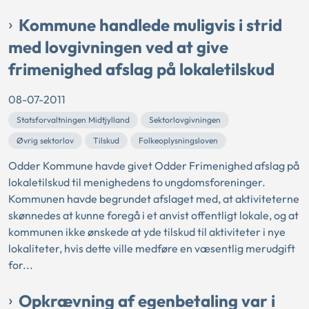
Kommune handlede muligvis i strid
med lovgivningen ved at give
frimenighed afslag på lokaletilskud
08-07-2011
Statsforvaltningen Midtjylland
Sektorlovgivningen
Øvrig sektorlov
Tilskud
Folkeoplysningsloven
Odder Kommune havde givet Odder Frimenighed afslag på
lokaletilskud til menighedens to ungdomsforeninger.
Kommunen havde begrundet afslaget med, at aktiviteterne
skønnedes at kunne foregå i et anvist offentligt lokale, og at
kommunen ikke ønskede at yde tilskud til aktiviteter i nye
lokaliteter, hvis dette ville medføre en væsentlig merudgift
for...
Opkrævning af egenbetaling var i