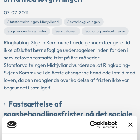
07-07-2011
Statsforvaltningen Midtjylland
Sektorlovgivningen
Sagsbehandlingsfrister
Serviceloven
Social og beskæftigelse
Ringkøbing-Skjern Kommune havde gennem længere tid
ikke afsluttet børnefaglige undersøgelser inden for den i
serviceloven fastsatte frist på fire måneder.
Statsforvaltningen Midtjylland vurderede, at Ringkøbing-
Skjern Kommune i de fleste af sagerne handlede i strid med
loven, da den manglende overholdelse af fristen ikke var
begrundet i særlige f...
Fastsættelse af
sagsbehandlingsfrister på det sociale
område
07-07-2011