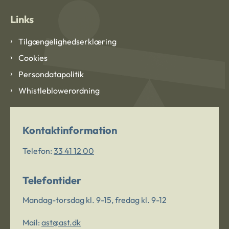
Links
Tilgængelighedserklæring
Cookies
Persondatapolitik
Whistleblowerordning
Kontaktinformation
Telefon:
33 41 12 00
Telefontider
Mandag-torsdag kl. 9-15, fredag kl. 9-12
Mail:
ast@ast.dk