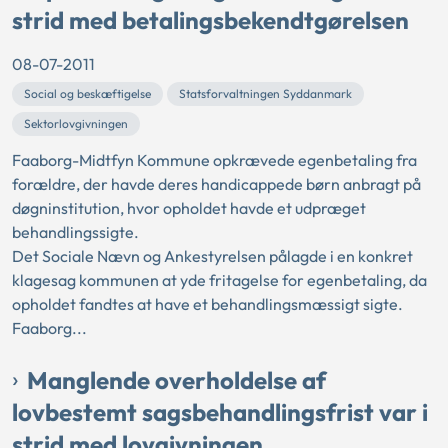
strid med betalingsbekendtgørelsen
08-07-2011
Social og beskæftigelse
Statsforvaltningen Syddanmark
Sektorlovgivningen
Faaborg-Midtfyn Kommune opkrævede egenbetaling fra
forældre, der havde deres handicappede børn anbragt på
døgninstitution, hvor opholdet havde et udpræget
behandlingssigte.
Det Sociale Nævn og Ankestyrelsen pålagde i en konkret
klagesag kommunen at yde fritagelse for egenbetaling, da
opholdet fandtes at have et behandlingsmæssigt sigte.
Faaborg...
Manglende overholdelse af
lovbestemt sagsbehandlingsfrist var i
strid med lovgivningen