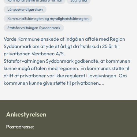
Kommunal støtte til andre formål
Saglighed
Lånebekendtgørelsen
Kommunalfuldmagten og myndighedsfuldmagten
Statsforvaltningen Syddanmark
Varde Kommune ønskede at indgå en aftale med Region
Syddanmark om at yde et årligt driftstilskud i 25 år til
privatbanen Vestbanen A/S.
Statsforvaltningen Syddanmark godkendte, at kommunen
kunne indgå aftalen med regionen. En kommunes støtte til
drift af privatbaner var ikke reguleret i lovgivningen. Om
kommunen kunne give støtte til privatbanen,...
Ankestyrelsen
Postadresse: