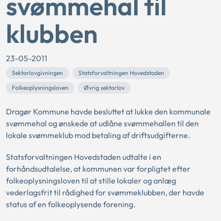
svømmehal til
klubben
23-05-2011
Sektorlovgivningen
Statsforvaltningen Hovedstaden
Folkeoplysningsloven
Øvrig sektorlov
Dragør Kommune havde besluttet at lukke den kommunale
svømmehal og ønskede at udlåne svømmehallen til den
lokale svømmeklub mod betaling af driftsudgifterne.
Statsforvaltningen Hovedstaden udtalte i en
forhåndsudtalelse, at kommunen var forpligtet efter
folkeoplysningsloven til at stille lokaler og anlæg
vederlagsfrit til rådighed for svømmeklubben, der havde
status af en folkeoplysende forening.