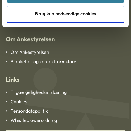
EAN: 57 98 000 35 48 21
Brug kun nødvendige cookies
CVR: 1007 4002
Om Ankestyrelsen
Om Ankestyrelsen
Blanketter og kontaktformularer
Links
Tilgængelighedserklæring
Cookies
Persondatapolitik
Whistleblowerordning