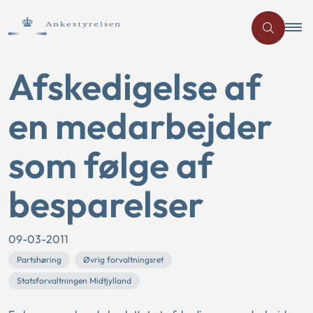
Afskedigelse af
en medarbejder
som følge af
besparelser
09-03-2011
Partshøring
Øvrig forvaltningsret
Statsforvaltningen Midtjylland