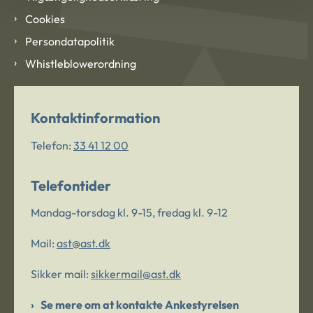
Cookies
Persondatapolitik
Whistleblowerordning
Kontaktinformation
Telefon:
33 41 12 00
Telefontider
Mandag-torsdag kl. 9-15, fredag kl. 9-12
Mail:
ast@ast.dk
Sikker mail:
sikkermail@ast.dk
Se mere om at kontakte Ankestyrelsen