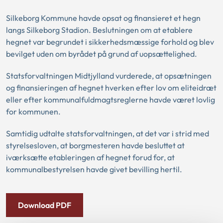
Silkeborg Kommune havde opsat og finansieret et hegn
langs Silkeborg Stadion. Beslutningen om at etablere
hegnet var begrundet i sikkerhedsmæssige forhold og blev
bevilget uden om byrådet på grund af uopsættelighed.
Statsforvaltningen Midtjylland vurderede, at opsætningen
og finansieringen af hegnet hverken efter lov om eliteidræt
eller efter kommunalfuldmagtsreglerne havde været lovlig
for kommunen.
Samtidig udtalte statsforvaltningen, at det var i strid med
styrelsesloven, at borgmesteren havde besluttet at
iværksætte etableringen af hegnet forud for, at
kommunalbestyrelsen havde givet bevilling hertil.
Download PDF