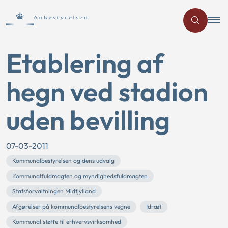
Etablering af
hegn ved stadion
uden bevilling
07-03-2011
Kommunalbestyrelsen og dens udvalg
Kommunalfuldmagten og myndighedsfuldmagten
Statsforvaltningen Midtjylland
Afgørelser på kommunalbestyrelsens vegne
Idræt
Kommunal støtte til erhvervsvirksomhed