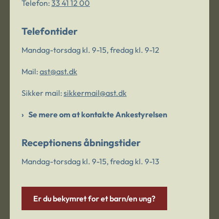
Telefon:
33 41 12 00
Telefontider
Mandag-torsdag kl. 9-15, fredag kl. 9-12
Mail:
ast@ast.dk
Sikker mail:
sikkermail@ast.dk
Se mere om at kontakte Ankestyrelsen
Receptionens åbningstider
Mandag-torsdag kl. 9-15, fredag kl. 9-13
Er du bekymret for et barn/en ung?