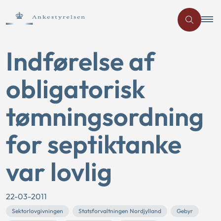
Indførelse af
obligatorisk
tømningsordning
for septiktanke
var lovlig
22-03-2011
Sektorlovgivningen
Statsforvaltningen Nordjylland
Gebyr