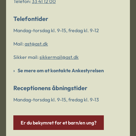
Telefon:
33 41 12 00
Telefontider
Mandag-torsdag kl. 9-15, fredag kl. 9-12
Mail:
ast@ast.dk
Sikker mail:
sikkermail@ast.dk
Se mere om at kontakte Ankestyrelsen
Receptionens åbningstider
Mandag-torsdag kl. 9-15, fredag kl. 9-13
Er du bekymret for et barn/en ung?