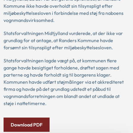
Kommune ikke havde overholdt sin tilsynspligt efter
miljøbeskyttelsesloven i forbindelse med støj fra naboens
vognmandsvirksomhed.
Statsforvaltningen Midtjylland vurderede, at der ikke var
grundlag for at antage, at Randers Kommune havde
forsømt sin tilsynspligt efter miljøbeskyttelsesloven.
Statsforvaltningen lagde vægt på, at kommunen flere
gange havde besigtiget forholdene, drøftet sagen med
parterne og havde forholdt sig til borgerens klager.
Kommunen havde udført støjmålinger via et akkrediteret
firma og havde på det grundlag udstedt et påbud til
vognmandsforretningen om blandt andet at undlade at
støje i nattetimerne.
Download PDF