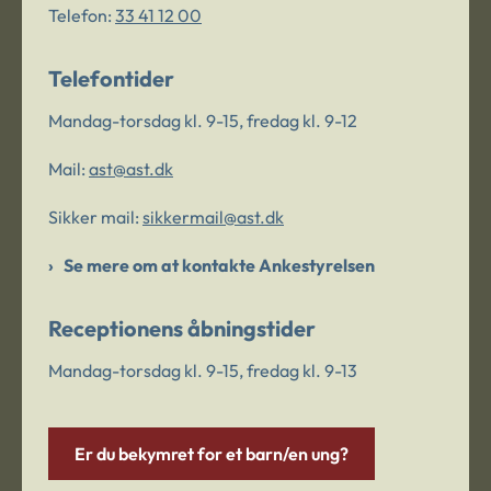
Telefon:
33 41 12 00
Telefontider
Mandag-torsdag kl. 9-15, fredag kl. 9-12
Mail:
ast@ast.dk
Sikker mail:
sikkermail@ast.dk
Se mere om at kontakte Ankestyrelsen
Receptionens åbningstider
Mandag-torsdag kl. 9-15, fredag kl. 9-13
Er du bekymret for et barn/en ung?