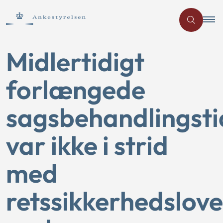
Midlertidigt
forlængede
sagsbehandlingsti
var ikke i strid
med
retssikkerhedslov