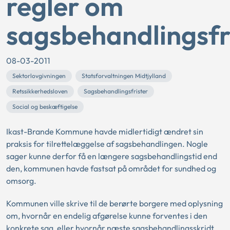
regler om
sagsbehandlingsfr
08-03-2011
Sektorlovgivningen
Statsforvaltningen Midtjylland
Retssikkerhedsloven
Sagsbehandlingsfrister
Social og beskæftigelse
Ikast-Brande Kommune havde midlertidigt ændret sin
praksis for tilrettelæggelse af sagsbehandlingen. Nogle
sager kunne derfor få en længere sagsbehandlingstid end
den, kommunen havde fastsat på området for sundhed og
omsorg.
Kommunen ville skrive til de berørte borgere med oplysning
om, hvornår en endelig afgørelse kunne forventes i den
konkrete sag, eller hvornår næste sagsbehandlingsskridt