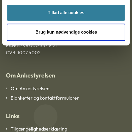
Ankestyrelsen Aalborg
Tillad alle cookies
Ankestyrelsen København
Brug kun nødvendige cookies
EAN: 57 98 000 35 48 21
CVR: 1007 4002
Om Ankestyrelsen
Om Ankestyrelsen
Blanketter og kontaktformularer
Links
Tilgængelighedserklæring