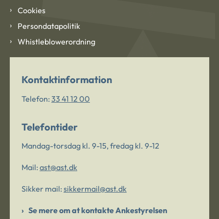
Cookies
Persondatapolitik
Whistleblowerordning
Kontaktinformation
Telefon:
33 41 12 00
Telefontider
Mandag-torsdag kl. 9-15, fredag kl. 9-12
Mail:
ast@ast.dk
Sikker mail:
sikkermail@ast.dk
Se mere om at kontakte Ankestyrelsen