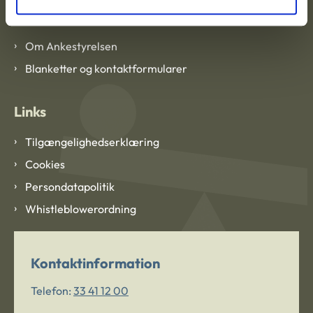
Om Ankestyrelsen
Om Ankestyrelsen
Blanketter og kontaktformularer
Links
Tilgængelighedserklæring
Cookies
Persondatapolitik
Whistleblowerordning
Kontaktinformation
Telefon:
33 41 12 00