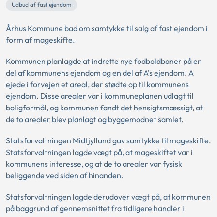
Udbud af fast ejendom
Århus Kommune bad om samtykke til salg af fast ejendom i
form af mageskifte.
Kommunen planlagde at indrette nye fodboldbaner på en
del af kommunens ejendom og en del af A's ejendom. A
ejede i forvejen et areal, der stødte op til kommunens
ejendom. Disse arealer var i kommuneplanen udlagt til
boligformål, og kommunen fandt det hensigtsmæssigt, at
de to arealer blev planlagt og byggemodnet samlet.
Statsforvaltningen Midtjylland gav samtykke til mageskifte.
Statsforvaltningen lagde vægt på, at mageskiftet var i
kommunens interesse, og at de to arealer var fysisk
beliggende ved siden af hinanden.
Statsforvaltningen lagde derudover vægt på, at kommunen
på baggrund af gennemsnittet fra tidligere handler i