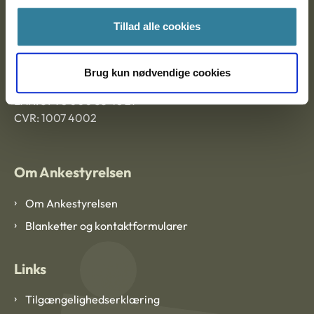
Ankestyrelsen Aalborg
Tillad alle cookies
Ankestyrelsen København
Brug kun nødvendige cookies
EAN: 57 98 000 35 48 21
CVR: 1007 4002
Om Ankestyrelsen
Om Ankestyrelsen
Blanketter og kontaktformularer
Links
Tilgængelighedserklæring