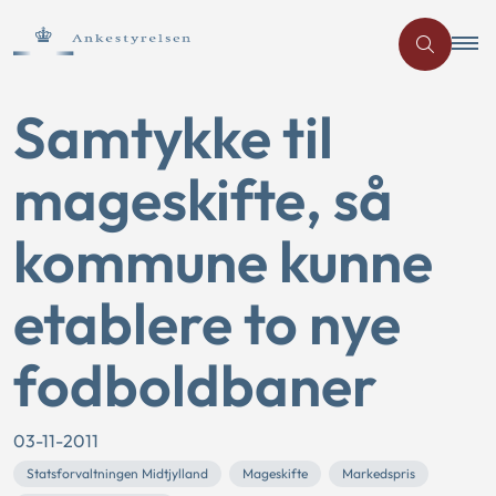
Samtykke til
mageskifte, så
kommune kunne
etablere to nye
fodboldbaner
03-11-2011
Statsforvaltningen Midtjylland
Mageskifte
Markedspris