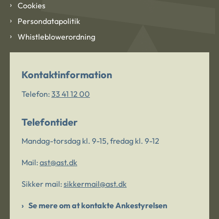
Cookies
Persondatapolitik
Whistleblowerordning
Kontaktinformation
Telefon:
33 41 12 00
Telefontider
Mandag-torsdag kl. 9-15, fredag kl. 9-12
Mail:
ast@ast.dk
Sikker mail:
sikkermail@ast.dk
Se mere om at kontakte Ankestyrelsen