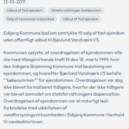
13-10-2011
Udbud af fast ejendom
Statsforvaltningen Syddanmark
Salg af kommunal virksomhed
Udbud af fast ejendom
Esbjerg Kommune bad om samtykke til salg af fast ejendom
uden offentligt udbud til Bjøvlund Vandværk I/S.
Kommunen oplyste, at overdragelsen af ejendommen ville
ske med tilbagevirkende kraft til den 18. marts 1999, hvor
den tidligere Bramming Kommune traf beslutning om
ejendommen, og hvorefter Bjøvlund Vandværk I/S betalte
""købesummen"" for ejendommen. Overdragelsen var dog
ikke blevet formaliseret tidligere, hvorfor der ikke tidligere
var blevet anmodet om statsforvaltningens dispensation.
Overdragelsen af ejendommen var et naturligt led i
forbindelse med udskillelsen af
vandforsyningsvirksomheden i Esbjerg Kommune i henhold
til vandsektorloven.