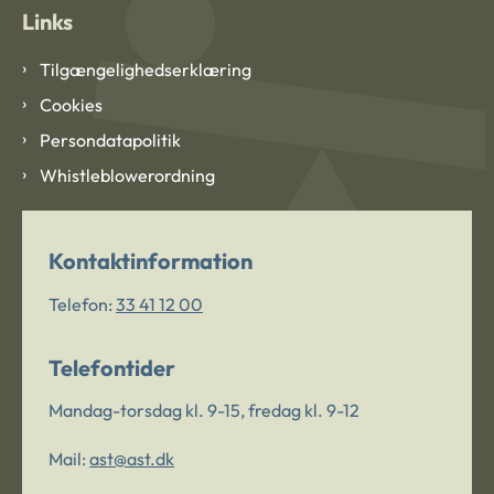
Links
Tilgængelighedserklæring
Cookies
Persondatapolitik
Whistleblowerordning
Kontaktinformation
Telefon:
33 41 12 00
Telefontider
Mandag-torsdag kl. 9-15, fredag kl. 9-12
Mail:
ast@ast.dk