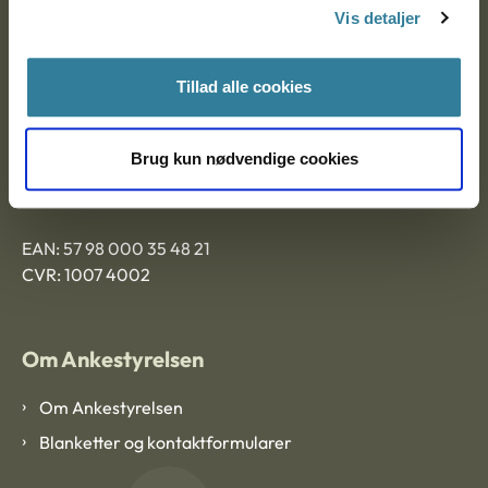
9000 Aalborg
Vis detaljer
Tillad alle cookies
Ankestyrelsen Aalborg
Brug kun nødvendige cookies
Ankestyrelsen København
EAN: 57 98 000 35 48 21
CVR: 1007 4002
Om Ankestyrelsen
Om Ankestyrelsen
Blanketter og kontaktformularer