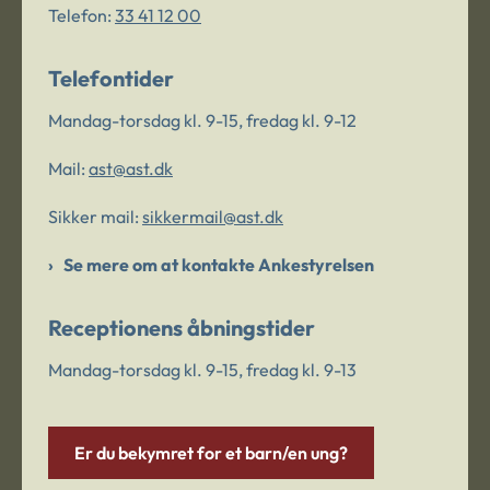
Telefon:
33 41 12 00
Telefontider
Mandag-torsdag kl. 9-15, fredag kl. 9-12
Mail:
ast@ast.dk
Sikker mail:
sikkermail@ast.dk
Se mere om at kontakte Ankestyrelsen
Receptionens åbningstider
Mandag-torsdag kl. 9-15, fredag kl. 9-13
Er du bekymret for et barn/en ung?