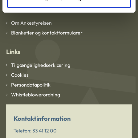
Om Ankestyrelsen
Om Ankestyrelsen
Blanketter og kontaktformularer
Links
Tilgængelighedserklæring
Cookies
Persondatapolitik
Whistleblowerordning
Kontaktinformation
Telefon:
33 41 12 00