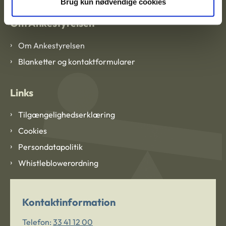
Brug kun nødvendige cookies
Om Ankestyrelsen
Om Ankestyrelsen
Blanketter og kontaktformularer
Links
Tilgængelighedserklæring
Cookies
Persondatapolitik
Whistleblowerordning
Kontaktinformation
Telefon:
33 41 12 00