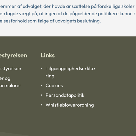
emmer af udvalget, der havde ansættelse på forskellige skoler 
n lagde vægt på, at ingen af de pågældende politikere kunne r
elsesforhold som følge af udvalgets beslutning.
styrelsen
Links
styrelsen
Tilgængelighedserklæ
ring
er og
formularer
Cookies
Persondatapolitik
Whistleblowerordning