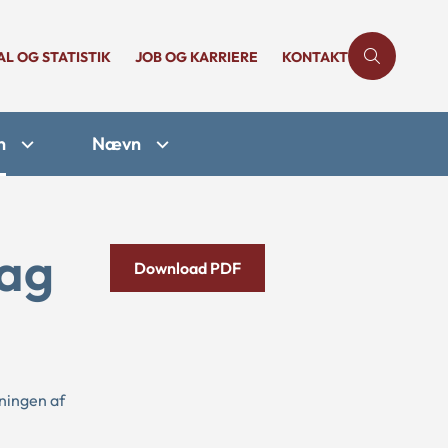
AL OG STATISTIK
JOB OG KARRIERE
KONTAKT
n
Nævn
sag
Download PDF
ningen af