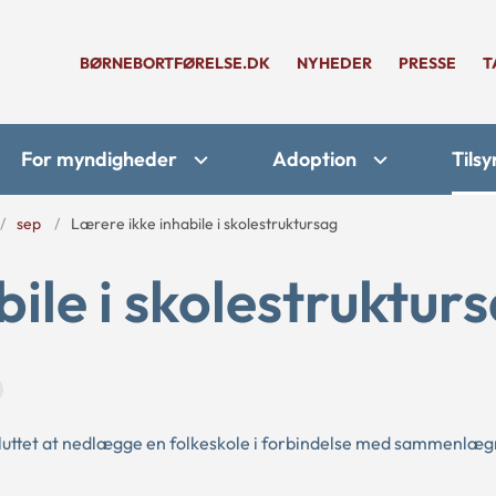
BØRNEBORTFØRELSE.DK
NYHEDER
PRESSE
T
For myndigheder
Adoption
Tilsy
sep
Lærere ikke inhabile i skolestruktursag
ile i skolestruktur
uttet at nedlægge en folkeskole i forbindelse med sammenlæg