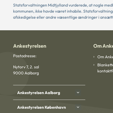
Statsforvaltningen Midtjylland vurderede, at nogle medl
kommunen, ikke havde været inhabile. Statsforvaltninge
afskedigelse eller andre væsentlige ændringer i ansætt
Ankestyrelsen
Om Anke
Postadresse:
Om Anke
Blankett
Nytorv 7, 2. sal
kontakt
9000 Aalborg
Ankestyrelsen Aalborg
Ankestyrelsen København