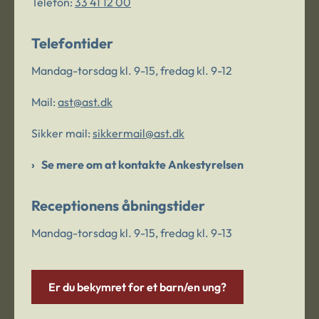
Telefon:
33 41 12 00
Telefontider
Mandag-torsdag kl. 9-15, fredag kl. 9-12
Mail:
ast@ast.dk
Sikker mail:
sikkermail@ast.dk
Se mere om at kontakte Ankestyrelsen
Receptionens åbningstider
Mandag-torsdag kl. 9-15, fredag kl. 9-13
Er du bekymret for et barn/en ung?