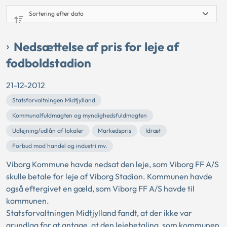
Nedsættelse af pris for leje af
fodboldstadion
21-12-2012
Statsforvaltningen Midtjylland
Kommunalfuldmagten og myndighedsfuldmagten
Udlejning/udlån af lokaler
Markedspris
Idræt
Forbud mod handel og industri mv.
Viborg Kommune havde nedsat den leje, som Viborg FF A/S
skulle betale for leje af Viborg Stadion. Kommunen havde
også eftergivet en gæld, som Viborg FF A/S havde til
kommunen.
Statsforvaltningen Midtjylland fandt, at der ikke var
grundlag for at antage, at den lejebetaling, som kommunen