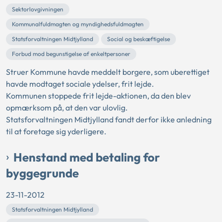
Sektorlovgivningen
Kommunalfuldmagten og myndighedsfuldmagten
Statsforvaltningen Midtjylland
Social og beskæftigelse
Forbud mod begunstigelse af enkeltpersoner
Struer Kommune havde meddelt borgere, som uberettiget
havde modtaget sociale ydelser, frit lejde.
Kommunen stoppede frit lejde-aktionen, da den blev
opmærksom på, at den var ulovlig.
Statsforvaltningen Midtjylland fandt derfor ikke anledning
til at foretage sig yderligere.
Henstand med betaling for
byggegrunde
23-11-2012
Statsforvaltningen Midtjylland