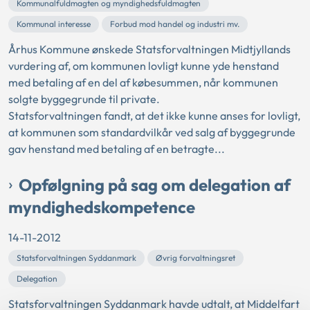
Kommunalfuldmagten og myndighedsfuldmagten
Kommunal interesse
Forbud mod handel og industri mv.
Århus Kommune ønskede Statsforvaltningen Midtjyllands
vurdering af, om kommunen lovligt kunne yde henstand
med betaling af en del af købesummen, når kommunen
solgte byggegrunde til private.
Statsforvaltningen fandt, at det ikke kunne anses for lovligt,
at kommunen som standardvilkår ved salg af byggegrunde
gav henstand med betaling af en betragte...
Opfølgning på sag om delegation af
myndighedskompetence
14-11-2012
Statsforvaltningen Syddanmark
Øvrig forvaltningsret
Delegation
Statsforvaltningen Syddanmark havde udtalt, at Middelfart