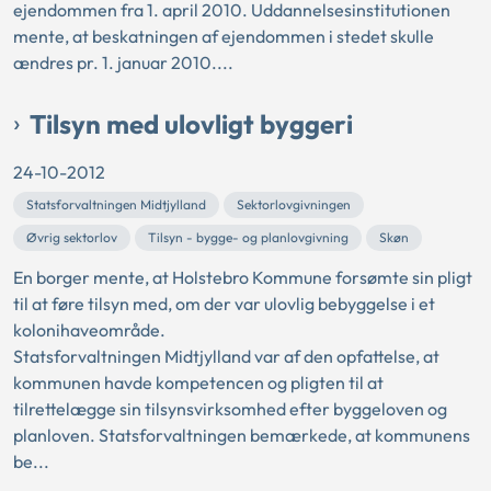
ejendommen fra 1. april 2010. Uddannelsesinstitutionen
mente, at beskatningen af ejendommen i stedet skulle
ændres pr. 1. januar 2010....
Tilsyn med ulovligt byggeri
24-10-2012
Statsforvaltningen Midtjylland
Sektorlovgivningen
Øvrig sektorlov
Tilsyn - bygge- og planlovgivning
Skøn
En borger mente, at Holstebro Kommune forsømte sin pligt
til at føre tilsyn med, om der var ulovlig bebyggelse i et
kolonihaveområde.
Statsforvaltningen Midtjylland var af den opfattelse, at
kommunen havde kompetencen og pligten til at
tilrettelægge sin tilsynsvirksomhed efter byggeloven og
planloven. Statsforvaltningen bemærkede, at kommunens
be...