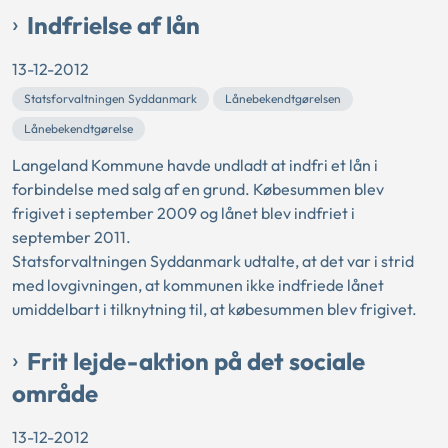
Indfrielse af lån
13-12-2012
Statsforvaltningen Syddanmark
Lånebekendtgørelsen
Lånebekendtgørelse
Langeland Kommune havde undladt at indfri et lån i
forbindelse med salg af en grund. Købesummen blev
frigivet i september 2009 og lånet blev indfriet i
september 2011.
Statsforvaltningen Syddanmark udtalte, at det var i strid
med lovgivningen, at kommunen ikke indfriede lånet
umiddelbart i tilknytning til, at købesummen blev frigivet.
Frit lejde-aktion på det sociale
område
13-12-2012