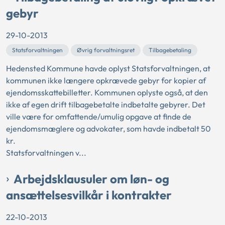
gebyr
29-10-2013
Statsforvaltningen
Øvrig forvaltningsret
Tilbagebetaling
Hedensted Kommune havde oplyst Statsforvaltningen, at
kommunen ikke længere opkrævede gebyr for kopier af
ejendomsskattebilletter. Kommunen oplyste også, at den
ikke af egen drift tilbagebetalte indbetalte gebyrer. Det
ville være for omfattende/umulig opgave at finde de
ejendomsmæglere og advokater, som havde indbetalt 50
kr.
Statsforvaltningen v...
Arbejdsklausuler om løn- og
ansættelsesvilkår i kontrakter
22-10-2013