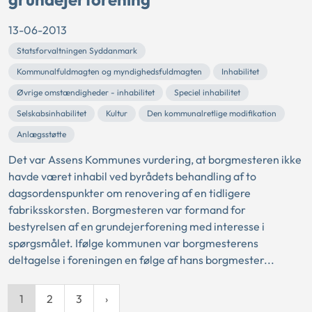
13-06-2013
Statsforvaltningen Syddanmark
Kommunalfuldmagten og myndighedsfuldmagten
Inhabilitet
Øvrige omstændigheder - inhabilitet
Speciel inhabilitet
Selskabsinhabilitet
Kultur
Den kommunalretlige modifikation
Anlægsstøtte
Det var Assens Kommunes vurdering, at borgmesteren ikke
havde været inhabil ved byrådets behandling af to
dagsordenspunkter om renovering af en tidligere
fabriksskorsten. Borgmesteren var formand for
bestyrelsen af en grundejerforening med interesse i
spørgsmålet. Ifølge kommunen var borgmesterens
deltagelse i foreningen en følge af hans borgmester...
1
2
3