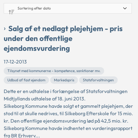
Salg af et nedlagt plejehjem - pris
under den offentlige
ejendomsvurdering
17-12-2013
Tilsynet med kommunerne - kompetence, sanktioner mv.
Udbud af fast ejendom
Markedspris
Statsforvaltningen
Dette er en udtalelse i forlængelse af Statsforvaltningen
Midtjyllands udtalelse af 18. juni 2013.
Silkeborg Kommune havde solgt et gammelt plejehjem, der
stod til at skulle nedrives, til Silkeborg Efterskole for 15 mio.
kr. Den offentlige ejendomsvurdering lød på 42,5 mio. kr.
Silkeborg Kommune havde indhentet en vurderingsrapport
fra BR Erhverv...