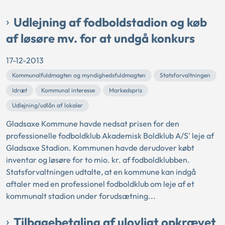
Udlejning af fodboldstadion og køb
af løsøre mv. for at undgå konkurs
17-12-2013
Kommunalfuldmagten og myndighedsfuldmagten
Statsforvaltningen
Idræt
Kommunal interesse
Markedspris
Udlejning/udlån af lokaler
Gladsaxe Kommune havde nedsat prisen for den
professionelle fodboldklub Akademisk Boldklub A/S' leje af
Gladsaxe Stadion. Kommunen havde derudover købt
inventar og løsøre for to mio. kr. af fodboldklubben.
Statsforvaltningen udtalte, at en kommune kan indgå
aftaler med en professionel fodboldklub om leje af et
kommunalt stadion under forudsætning...
Tilbagebetaling af ulovligt opkrævet