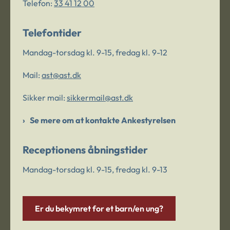
Telefon:
33 41 12 00
Telefontider
Mandag-torsdag kl. 9-15, fredag kl. 9-12
Mail:
ast@ast.dk
Sikker mail:
sikkermail@ast.dk
Se mere om at kontakte Ankestyrelsen
Receptionens åbningstider
Mandag-torsdag kl. 9-15, fredag kl. 9-13
Er du bekymret for et barn/en ung?