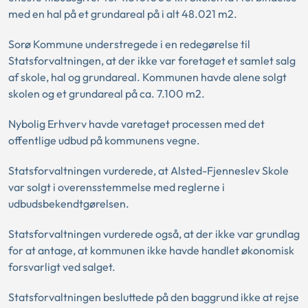
med en hal på et grundareal på i alt 48.021 m2.
Sorø Kommune understregede i en redegørelse til
Statsforvaltningen, at der ikke var foretaget et samlet salg
af skole, hal og grundareal. Kommunen havde alene solgt
skolen og et grundareal på ca. 7.100 m2.
Nybolig Erhverv havde varetaget processen med det
offentlige udbud på kommunens vegne.
Statsforvaltningen vurderede, at Alsted-Fjenneslev Skole
var solgt i overensstemmelse med reglerne i
udbudsbekendtgørelsen.
Statsforvaltningen vurderede også, at der ikke var grundlag
for at antage, at kommunen ikke havde handlet økonomisk
forsvarligt ved salget.
Statsforvaltningen besluttede på den baggrund ikke at rejse