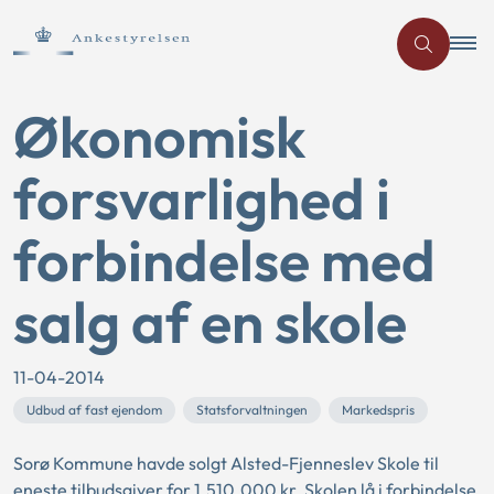
Økonomisk
forsvarlighed i
forbindelse med
salg af en skole
11-04-2014
Udbud af fast ejendom
Statsforvaltningen
Markedspris
Sorø Kommune havde solgt Alsted-Fjenneslev Skole til
eneste tilbudsgiver for 1.510.000 kr. Skolen lå i forbindelse