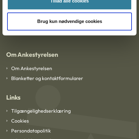
Tillad alle cookies
Brug kun nødvendige cookies
EAN: 57 98 000 35 48 21
CVR: 1007 4002
Om Ankestyrelsen
Om Ankestyrelsen
Blanketter og kontaktformularer
Links
Tilgængelighedserklæring
Cookies
Persondatapolitik