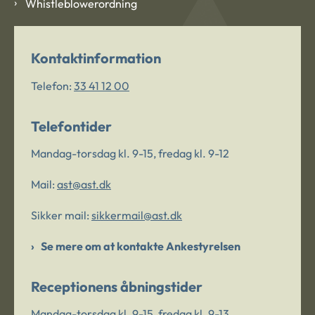
Whistleblowerordning
Kontaktinformation
Telefon:
33 41 12 00
Telefontider
Mandag-torsdag kl. 9-15, fredag kl. 9-12
Mail:
ast@ast.dk
Sikker mail:
sikkermail@ast.dk
Se mere om at kontakte Ankestyrelsen
Receptionens åbningstider
Mandag-torsdag kl. 9-15, fredag kl. 9-13