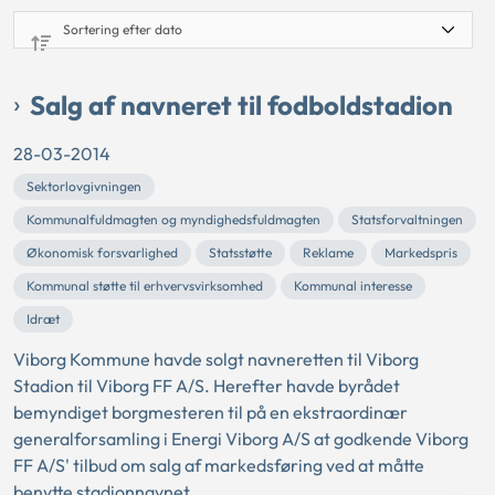
Salg af navneret til fodboldstadion
28-03-2014
Sektorlovgivningen
Kommunalfuldmagten og myndighedsfuldmagten
Statsforvaltningen
Økonomisk forsvarlighed
Statsstøtte
Reklame
Markedspris
Kommunal støtte til erhvervsvirksomhed
Kommunal interesse
Idræt
Viborg Kommune havde solgt navneretten til Viborg
Stadion til Viborg FF A/S. Herefter havde byrådet
bemyndiget borgmesteren til på en ekstraordinær
generalforsamling i Energi Viborg A/S at godkende Viborg
FF A/S' tilbud om salg af markedsføring ved at måtte
benytte stadionnavnet.