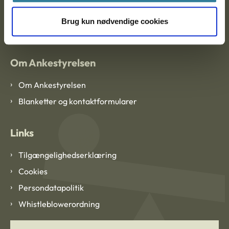
EAN: 57 98 000 35 48 21
Brug kun nødvendige cookies
CVR: 1007 4002
Om Ankestyrelsen
Om Ankestyrelsen
Blanketter og kontaktformularer
Links
Tilgængelighedserklæring
Cookies
Persondatapolitik
Whistleblowerordning