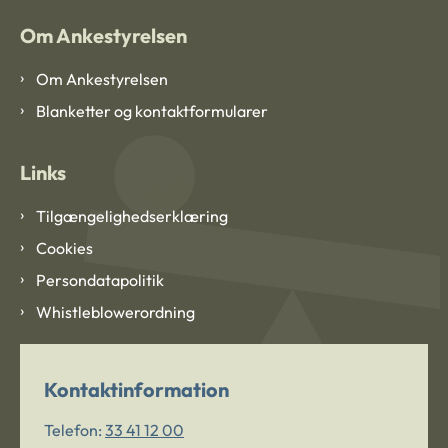
Om Ankestyrelsen
Om Ankestyrelsen
Blanketter og kontaktformularer
Links
Tilgængelighedserklæring
Cookies
Persondatapolitik
Whistleblowerordning
Kontaktinformation
Telefon:
33 41 12 00