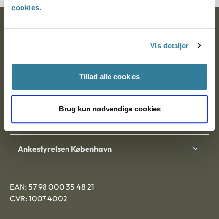
cookies
.
Ankestyrelsen
Vis detaljer
Postadresse:
Nytorv 7, 2. sal
Tillad alle cookies
9000 Aalborg
Brug kun nødvendige cookies
Ankestyrelsen Aalborg
Ankestyrelsen København
EAN: 57 98 000 35 48 21
CVR: 1007 4002