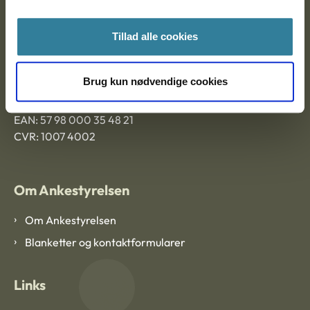
Ankestyrelsen Aalborg
Tillad alle cookies
Ankestyrelsen København
Brug kun nødvendige cookies
EAN: 57 98 000 35 48 21
CVR: 1007 4002
Om Ankestyrelsen
Om Ankestyrelsen
Blanketter og kontaktformularer
Links