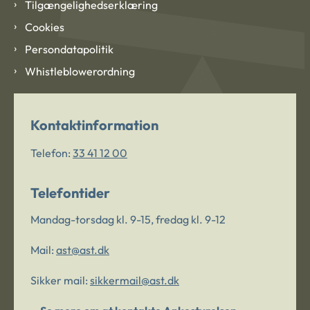
Tilgængelighedserklæring
Cookies
Persondatapolitik
Whistleblowerordning
Kontaktinformation
Telefon:
33 41 12 00
Telefontider
Mandag-torsdag kl. 9-15, fredag kl. 9-12
Mail:
ast@ast.dk
Sikker mail:
sikkermail@ast.dk