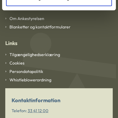
Om Ankestyrelsen
Om Ankestyrelsen
Blanketter og kontaktformularer
Links
Tilgængelighedserklæring
Cookies
Persondatapolitik
Whistleblowerordning
Kontaktinformation
Telefon:
33 41 12 00