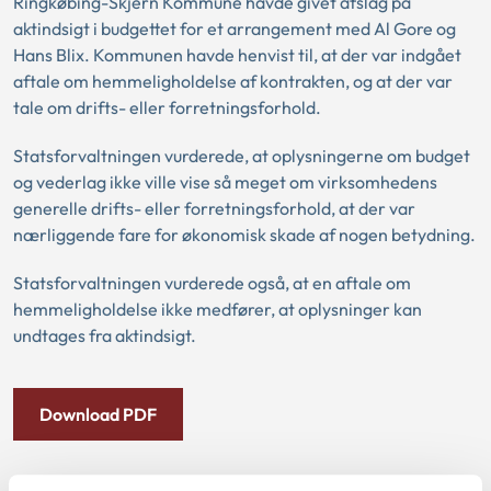
Ringkøbing-Skjern Kommune havde givet afslag på
aktindsigt i budgettet for et arrangement med Al Gore og
Hans Blix. Kommunen havde henvist til, at der var indgået
aftale om hemmeligholdelse af kontrakten, og at der var
tale om drifts- eller forretningsforhold.
Statsforvaltningen vurderede, at oplysningerne om budget
og vederlag ikke ville vise så meget om virksomhedens
generelle drifts- eller forretningsforhold, at der var
nærliggende fare for økonomisk skade af nogen betydning.
Statsforvaltningen vurderede også, at en aftale om
hemmeligholdelse ikke medfører, at oplysninger kan
undtages fra aktindsigt.
Download PDF