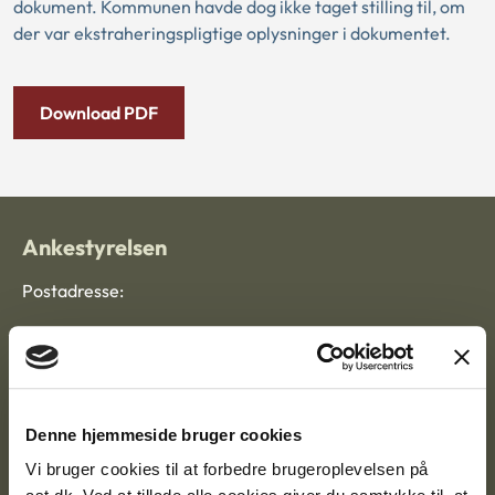
dokument. Kommunen havde dog ikke taget stilling til, om
der var ekstraheringspligtige oplysninger i dokumentet.
Download PDF
Ankestyrelsen
Postadresse:
Nytorv 7, 2. sal
9000 Aalborg
Denne hjemmeside bruger cookies
Ankestyrelsen Aalborg
Vi bruger cookies til at forbedre brugeroplevelsen på