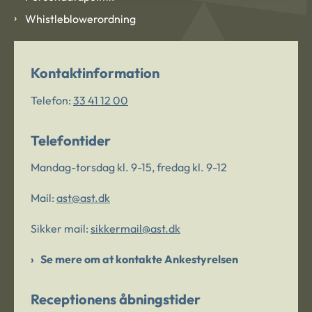
Whistleblowerordning
Kontaktinformation
Telefon:
33 41 12 00
Telefontider
Mandag-torsdag kl. 9-15, fredag kl. 9-12
Mail:
ast@ast.dk
Sikker mail:
sikkermail@ast.dk
Se mere om at kontakte Ankestyrelsen
Receptionens åbningstider