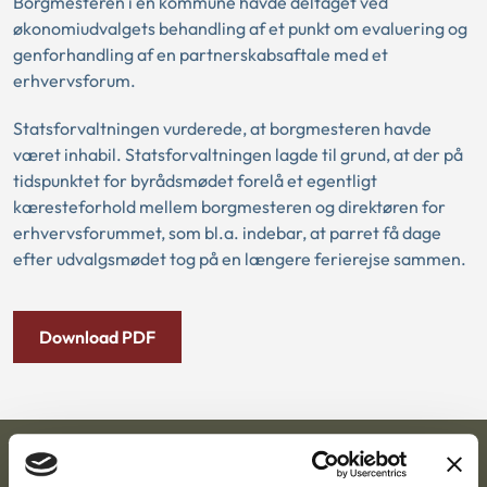
Borgmesteren i en kommune havde deltaget ved
økonomiudvalgets behandling af et punkt om evaluering og
genforhandling af en partnerskabsaftale med et
erhvervsforum.
Statsforvaltningen vurderede, at borgmesteren havde
været inhabil. Statsforvaltningen lagde til grund, at der på
tidspunktet for byrådsmødet forelå et egentligt
kæresteforhold mellem borgmesteren og direktøren for
erhvervsforummet, som bl.a. indebar, at parret få dage
efter udvalgsmødet tog på en længere ferierejse sammen.
Download PDF
Ankestyrelsen