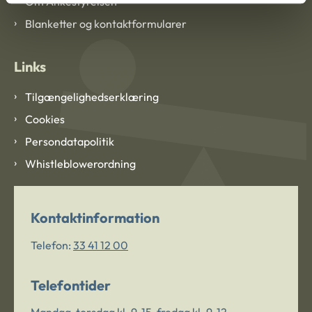
Om Ankestyrelsen
Blanketter og kontaktformularer
Links
Tilgængelighedserklæring
Cookies
Persondatapolitik
Whistleblowerordning
Kontaktinformation
Telefon:
33 41 12 00
Telefontider