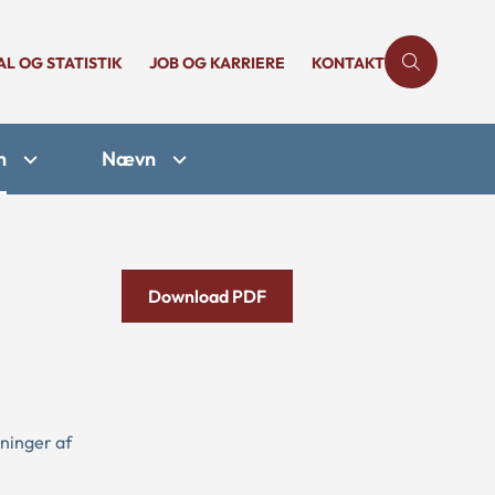
AL OG STATISTIK
JOB OG KARRIERE
KONTAKT
n
Nævn
Download PDF
sninger af