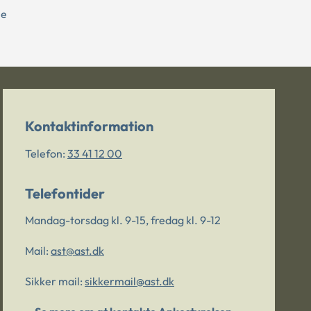
ne
Kontaktinformation
Telefon:
33 41 12 00
Telefontider
Mandag-torsdag kl. 9-15, fredag kl. 9-12
Mail:
ast@ast.dk
Sikker mail:
sikkermail@ast.dk