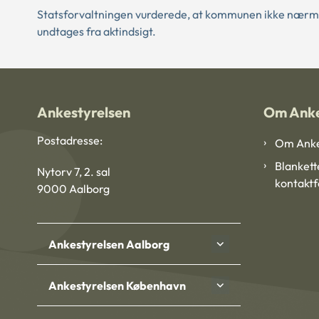
Statsforvaltningen vurderede, at kommunen ikke nærme
undtages fra aktindsigt.
Ankestyrelsen
Om Anke
Postadresse:
Om Anke
Blankett
Nytorv 7, 2. sal
kontakt
9000 Aalborg
Ankestyrelsen Aalborg
Ankestyrelsen København