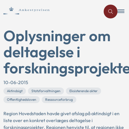
Oplysninger om
deltagelse i
forskningsprojekt
10-06-2015
Aktindsigt
Statsforvaltningen
Eksisterende akter
Offentlighedsloven
Ressourceforbrug
Region Hovedstaden havde givet afslag på aktindsigt i en
liste over en konkret overlæges deltagelse i
forskningsprojekter. Regionen henviste til, at regionen ikke