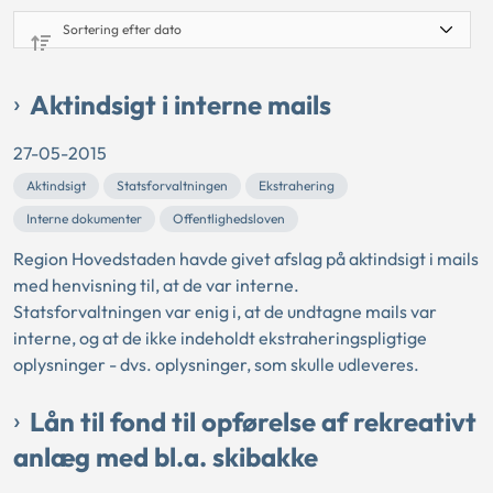
Aktindsigt i interne mails
27-05-2015
Aktindsigt
Statsforvaltningen
Ekstrahering
Interne dokumenter
Offentlighedsloven
Region Hovedstaden havde givet afslag på aktindsigt i mails
med henvisning til, at de var interne.
Statsforvaltningen var enig i, at de undtagne mails var
interne, og at de ikke indeholdt ekstraheringspligtige
oplysninger - dvs. oplysninger, som skulle udleveres.
Lån til fond til opførelse af rekreativt
anlæg med bl.a. skibakke