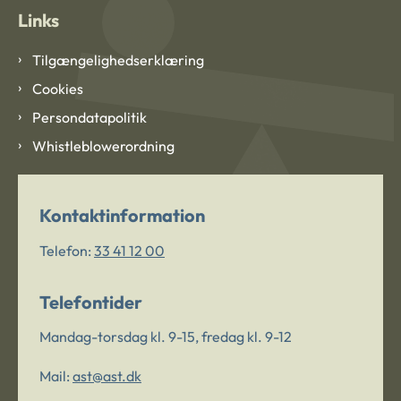
Links
Tilgængelighedserklæring
Cookies
Persondatapolitik
Whistleblowerordning
Kontaktinformation
Telefon:
33 41 12 00
Telefontider
Mandag-torsdag kl. 9-15, fredag kl. 9-12
Mail:
ast@ast.dk