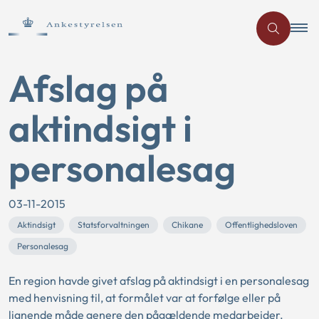
Afslag på
aktindsigt i
personalesag
03-11-2015
Aktindsigt
Statsforvaltningen
Chikane
Offentlighedsloven
Personalesag
En region havde givet afslag på aktindsigt i en personalesag
med henvisning til, at formålet var at forfølge eller på
lignende måde genere den pågældende medarbejder.