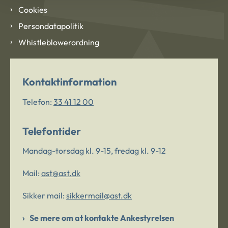
Cookies
Persondatapolitik
Whistleblowerordning
Kontaktinformation
Telefon:
33 41 12 00
Telefontider
Mandag-torsdag kl. 9-15, fredag kl. 9-12
Mail:
ast@ast.dk
Sikker mail:
sikkermail@ast.dk
Se mere om at kontakte Ankestyrelsen