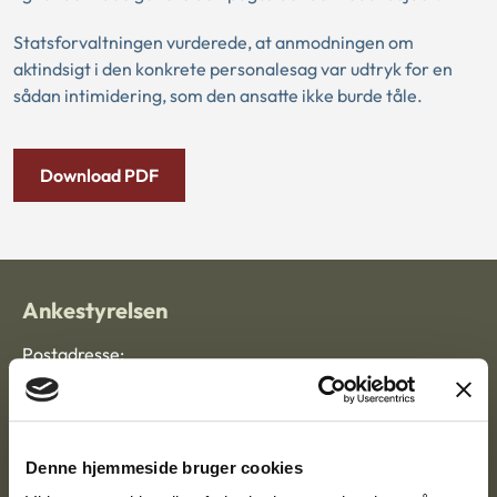
Statsforvaltningen vurderede, at anmodningen om
aktindsigt i den konkrete personalesag var udtryk for en
sådan intimidering, som den ansatte ikke burde tåle.
Download PDF
Ankestyrelsen
Postadresse:
Nytorv 7, 2. sal
9000 Aalborg
Denne hjemmeside bruger cookies