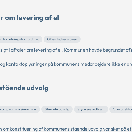
er om levering af el
ler forretningsforhold mv.
Offentlighedsloven
sigt i aftaler om levering af el. Kommunen havde begrundet af
e og kontaktoplysninger på kommunens medarbejdere ikke er om
stående udvalg
udvalg, kommissioner mv.
Stående udvalg
Styrelsesvedtægt
Omkonstitu
 omkonstituering af kommunens stående udvalg var sket på et 