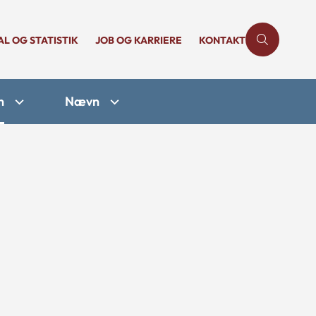
AL OG STATISTIK
JOB OG KARRIERE
KONTAKT
n
Nævn