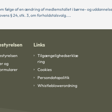
om følge af en ændring af medlemstallet i børne- og uddannels
s § 24, stk. 3, om forholdstalsvalg....
styrelsen
Links
styrelsen
Tilgængelighedserklæ
ring
er og
formularer
Cookies
Persondatapolitik
Whistleblowerordning