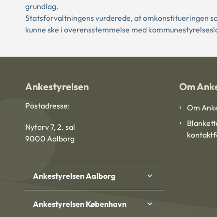
grundlag.
Statsforvaltningens vurderede, at omkonstitueringen s
kunne ske i overensstemmelse med kommunestyrelsesloven
Ankestyrelsen
Om Anke
Postadresse:
Om Anke
Blankett
Nytorv 7, 2. sal
kontakt
9000 Aalborg
Ankestyrelsen Aalborg
Ankestyrelsen København