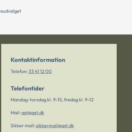
esudvalget
Kontaktinformation
Telefon:
33 41 12 00
Telefontider
Mandag-torsdag kl. 9-15, fredag kl. 9-12
Mail:
ast@ast.dk
Sikker mail:
sikkermail@ast.dk