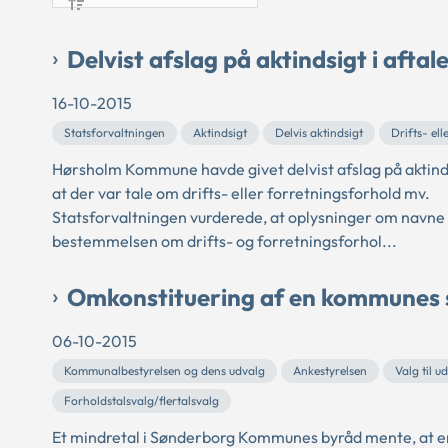
Delvist afslag på aktindsigt i aftal
16-10-2015
Statsforvaltningen
Aktindsigt
Delvis aktindsigt
Drifts- el
Hørsholm Kommune havde givet delvist afslag på aktind
at der var tale om drifts- eller forretningsforhold mv.
Statsforvaltningen vurderede, at oplysninger om navn
bestemmelsen om drifts- og forretningsforhol...
Omkonstituering af en kommunes 
06-10-2015
Kommunalbestyrelsen og dens udvalg
Ankestyrelsen
Valg til 
Forholdstalsvalg/flertalsvalg
Et mindretal i Sønderborg Kommunes byråd mente, at en