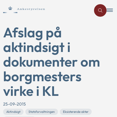
Afslag på
aktindsigt i
dokumenter om
borgmesters
virke i KL
25-09-2015
Aktindsigt
Statsforvaltningen
Eksisterende akter