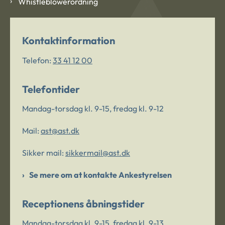
Whistleblowerordning
Kontaktinformation
Telefon:
33 41 12 00
Telefontider
Mandag-torsdag kl. 9-15, fredag kl. 9-12
Mail:
ast@ast.dk
Sikker mail:
sikkermail@ast.dk
Se mere om at kontakte Ankestyrelsen
Receptionens åbningstider
Mandag-torsdag kl. 9-15, fredag kl. 9-13