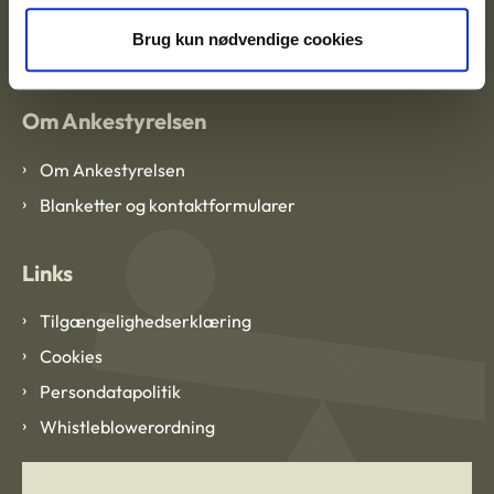
EAN: 57 98 000 35 48 21
CVR: 1007 4002
Brug kun nødvendige cookies
Om Ankestyrelsen
Om Ankestyrelsen
Blanketter og kontaktformularer
Links
Tilgængelighedserklæring
Cookies
Persondatapolitik
Whistleblowerordning