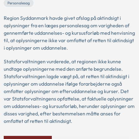
Personalesag
Region Syddanmark havde givet afslag på aktindsigt i
oplysninger fra en læges personalesag om varigheden af
gennemførte uddannelses- og kursusforløb med henvisning
til, at oplysningerne ikke var omfattet af retten til aktindsigt
i oplysninger om uddannelse.
Statsforvaltningen vurderede, at regionen ikke kunne
undtage oplysningerne med den anførte begrundelse.
Statsforvaltningen lagde vægt på, at retten til aktindsigt i
oplysninger om uddannelse ifølge forarbejderne også
omfatter oplysninger om efteruddannelse og kurser. Det
var Statsforvaltningens opfattelse, at faktuelle oplysninger
om uddannelses- og kursusforløb, herunder oplysninger om
disses varighed, efter bestemmelsen måtte anses for
omfattet af retten til aktindsigt.