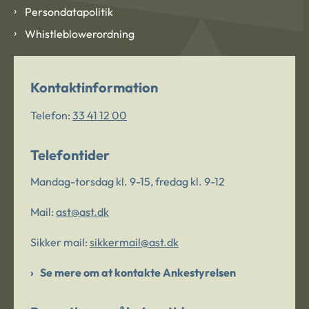
Persondatapolitik
Whistleblowerordning
Kontaktinformation
Telefon:
33 41 12 00
Telefontider
Mandag-torsdag kl. 9-15, fredag kl. 9-12
Mail:
ast@ast.dk
Sikker mail:
sikkermail@ast.dk
Se mere om at kontakte Ankestyrelsen