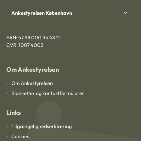
Ankestyrelsen København
EAN: 57 98 000 35 48 21
CVR: 1007 4002
Om Ankestyrelsen
Om Ankestyrelsen
Blanketter og kontaktformularer
Links
Tilgængelighedserklæring
Cookies