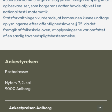
og besvarelser, som borgerens datter havde afgivet i en
national test i matematik.
Statsforvaltningen vurderede, at kommunen kunne undtage
oplysningerne efter offentlighedslovens § 35, da det
fremgik af folkeskoleloven, at oplysningerne var omfattet
af en særlig tavshedspligtsbestemmelse.
Ankestyrelsen
Postadresse:
Nytorv 7, 2. sal
9000 Aalborg
Ankestyrelsen Aalborg