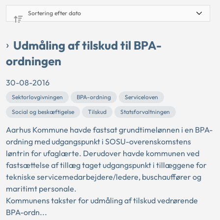
Udmåling af tilskud til BPA-
ordningen
30-08-2016
Sektorlovgivningen
BPA-ordning
Serviceloven
Social og beskæftigelse
Tilskud
Statsforvaltningen
Aarhus Kommune havde fastsat grundtimelønnen i en BPA-
ordning med udgangspunkt i SOSU-overenskomstens
løntrin for ufaglærte. Derudover havde kommunen ved
fastsættelse af tillæg taget udgangspunkt i tillæggene for
tekniske servicemedarbejdere/ledere, buschauffører og
maritimt personale.
Kommunens takster for udmåling af tilskud vedrørende
BPA-ordn...