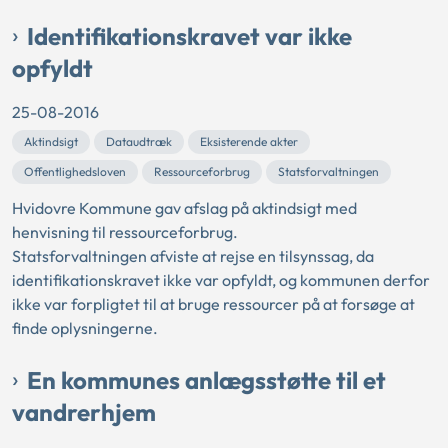
Identifikationskravet var ikke
opfyldt
25-08-2016
Aktindsigt
Dataudtræk
Eksisterende akter
Offentlighedsloven
Ressourceforbrug
Statsforvaltningen
Hvidovre Kommune gav afslag på aktindsigt med
henvisning til ressourceforbrug.
Statsforvaltningen afviste at rejse en tilsynssag, da
identifikationskravet ikke var opfyldt, og kommunen derfor
ikke var forpligtet til at bruge ressourcer på at forsøge at
finde oplysningerne.
En kommunes anlægsstøtte til et
vandrerhjem