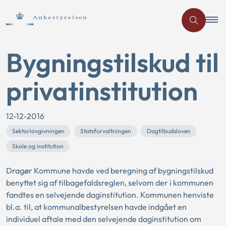
Bygningstilskud til
privatinstitution
12-12-2016
Sektorlovgivningen
Statsforvaltningen
Dagtilbudsloven
Skole og institution
Dragør Kommune havde ved beregning af bygningstilskud
benyttet sig af tilbagefaldsreglen, selvom der i kommunen
fandtes en selvejende daginstitution. Kommunen henviste
bl.a. til, at kommunalbestyrelsen havde indgået en
individuel aftale med den selvejende daginstitution om