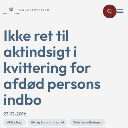
Ikke ret til
aktindsigt i
kvittering for
afdød persons
indbo
23-12-2016
Aktindsigt
Øvrig forvaltningsret
Statsforvaltningen