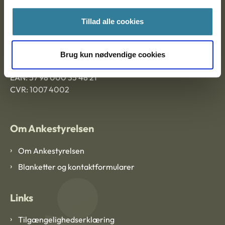
Ankestyrelsen Aalborg
Tillad alle cookies
Ankestyrelsen København
Brug kun nødvendige cookies
EAN: 57 98 000 35 48 21
CVR: 1007 4002
Om Ankestyrelsen
Om Ankestyrelsen
Blanketter og kontaktformularer
Links
Tilgængelighedserklæring