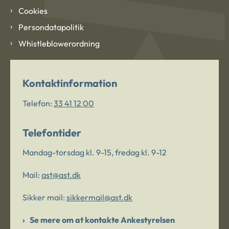
Cookies
Persondatapolitik
Whistleblowerordning
Kontaktinformation
Telefon:
33 41 12 00
Telefontider
Mandag-torsdag kl. 9-15, fredag kl. 9-12
Mail:
ast@ast.dk
Sikker mail:
sikkermail@ast.dk
Se mere om at kontakte Ankestyrelsen