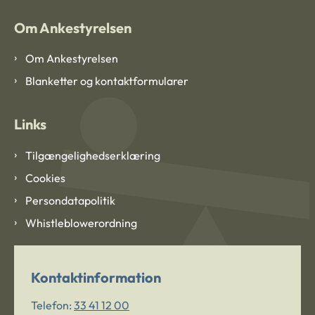
Om Ankestyrelsen
Om Ankestyrelsen
Blanketter og kontaktformularer
Links
Tilgængelighedserklæring
Cookies
Persondatapolitik
Whistleblowerordning
Kontaktinformation
Telefon:
33 41 12 00