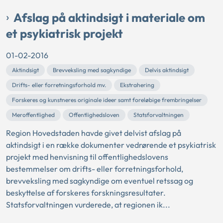
Afslag på aktindsigt i materiale om
et psykiatrisk projekt
01-02-2016
Aktindsigt
Brevveksling med sagkyndige
Delvis aktindsigt
Drifts- eller forretningsforhold mv.
Ekstrahering
Forskeres og kunstneres originale ideer samt foreløbige frembringelser
Meroffentlighed
Offentlighedsloven
Statsforvaltningen
Region Hovedstaden havde givet delvist afslag på
aktindsigt i en række dokumenter vedrørende et psykiatrisk
projekt med henvisning til offentlighedslovens
bestemmelser om drifts- eller forretningsforhold,
brevveksling med sagkyndige om eventuel retssag og
beskyttelse af forskeres forskningsresultater.
Statsforvaltningen vurderede, at regionen ik...