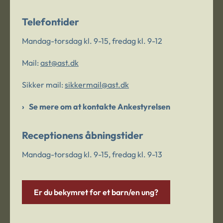
Telefontider
Mandag-torsdag kl. 9-15, fredag kl. 9-12
Mail:
ast@ast.dk
Sikker mail:
sikkermail@ast.dk
Se mere om at kontakte Ankestyrelsen
Receptionens åbningstider
Mandag-torsdag kl. 9-15, fredag kl. 9-13
Er du bekymret for et barn/en ung?