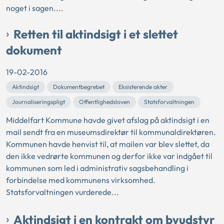
noget i sagen....
Retten til aktindsigt i et slettet
dokument
19-02-2016
Aktindsigt
Dokumentbegrebet
Eksisterende akter
Journaliseringspligt
Offentlighedsloven
Statsforvaltningen
Middelfart Kommune havde givet afslag på aktindsigt i en
mail sendt fra en museumsdirektør til kommunaldirektøren.
Kommunen havde henvist til, at mailen var blev slettet, da
den ikke vedrørte kommunen og derfor ikke var indgået til
kommunen som led i administrativ sagsbehandling i
forbindelse med kommunens virksomhed.
Statsforvaltningen vurderede...
Aktindsigt i en kontrakt om byudstyr