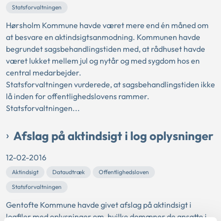
Statsforvaltningen
Hørsholm Kommune havde været mere end én måned om
at besvare en aktindsigtsanmodning. Kommunen havde
begrundet sagsbehandlingstiden med, at rådhuset havde
været lukket mellem jul og nytår og med sygdom hos en
central medarbejder.
Statsforvaltningen vurderede, at sagsbehandlingstiden ikke
lå inden for offentlighedslovens rammer.
Statsforvaltningen...
Afslag på aktindsigt i log oplysninger
12-02-2016
Aktindsigt
Dataudtræk
Offentlighedsloven
Statsforvaltningen
Gentofte Kommune havde givet afslag på aktindsigt i
logfiler med oplysninger om, hvilke domæner de ansatte i