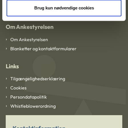
CVR: 1007 4002
Brug kun nødvendige cookies
Om Ankestyrelsen
Om Ankestyrelsen
Blanketter og kontaktformularer
Links
Tilgængelighedserklæring
Cookies
Persondatapolitik
Whistleblowerordning