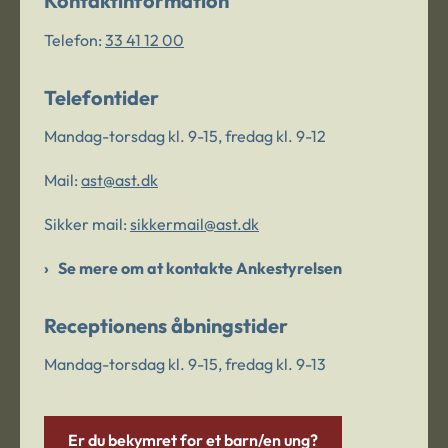
Kontaktinformation
Telefon:
33 41 12 00
Telefontider
Mandag-torsdag kl. 9-15, fredag kl. 9-12
Mail:
ast@ast.dk
Sikker mail:
sikkermail@ast.dk
Se mere om at kontakte Ankestyrelsen
Receptionens åbningstider
Mandag-torsdag kl. 9-15, fredag kl. 9-13
Er du bekymret for et barn/en ung?