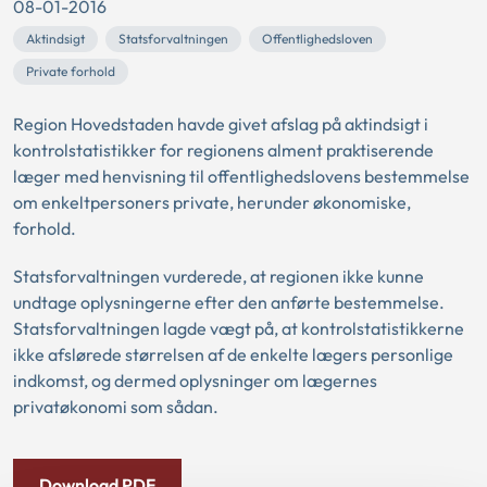
08-01-2016
Aktindsigt
Statsforvaltningen
Offentlighedsloven
Private forhold
Region Hovedstaden havde givet afslag på aktindsigt i
kontrolstatistikker for regionens alment praktiserende
læger med henvisning til offentlighedslovens bestemmelse
om enkeltpersoners private, herunder økonomiske,
forhold.
Statsforvaltningen vurderede, at regionen ikke kunne
undtage oplysningerne efter den anførte bestemmelse.
Statsforvaltningen lagde vægt på, at kontrolstatistikkerne
ikke afslørede størrelsen af de enkelte lægers personlige
indkomst, og dermed oplysninger om lægernes
privatøkonomi som sådan.
Download PDF