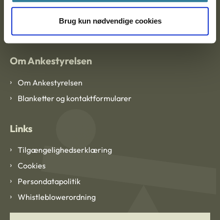
EAN: 57 98 000 35 48 21
Brug kun nødvendige cookies
CVR: 1007 4002
Om Ankestyrelsen
Om Ankestyrelsen
Blanketter og kontaktformularer
Links
Tilgængelighedserklæring
Cookies
Persondatapolitik
Whistleblowerordning