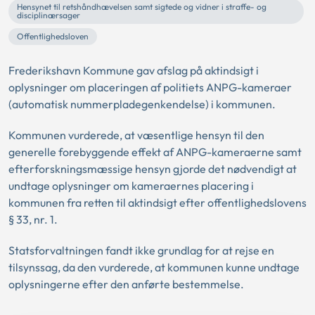
Hensynet til retshåndhævelsen samt sigtede og vidner i straffe- og
disciplinærsager
Offentlighedsloven
Frederikshavn Kommune gav afslag på aktindsigt i
oplysninger om placeringen af politiets ANPG-kameraer
(automatisk nummerpladegenkendelse) i kommunen.
Kommunen vurderede, at væsentlige hensyn til den
generelle forebyggende effekt af ANPG-kameraerne samt
efterforskningsmæssige hensyn gjorde det nødvendigt at
undtage oplysninger om kameraernes placering i
kommunen fra retten til aktindsigt efter offentlighedslovens
§ 33, nr. 1.
Statsforvaltningen fandt ikke grundlag for at rejse en
tilsynssag, da den vurderede, at kommunen kunne undtage
oplysningerne efter den anførte bestemmelse.