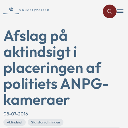
Afslag på
aktindsigt i
placeringen af
politiets ANPG-
kameraer
08-07-2016
Aktindsigt
Statsforvaltningen