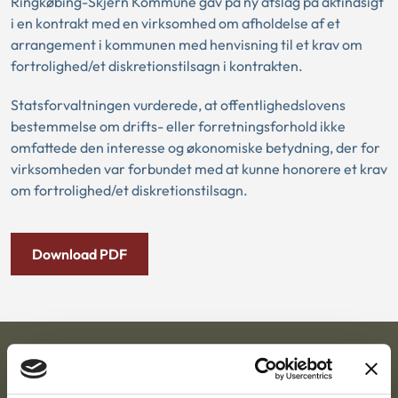
Ringkøbing-Skjern Kommune gav på ny afslag på aktindsigt
i en kontrakt med en virksomhed om afholdelse af et
arrangement i kommunen med henvisning til et krav om
fortrolighed/et diskretionstilsagn i kontrakten.
Statsforvaltningen vurderede, at offentlighedslovens
bestemmelse om drifts- eller forretningsforhold ikke
omfattede den interesse og økonomiske betydning, der for
virksomheden var forbundet med at kunne honorere et krav
om fortrolighed/et diskretionstilsagn.
Download PDF
Ankestyrelsen
Postadresse: