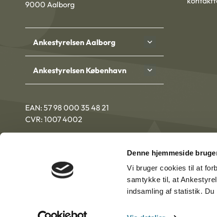
kontakt
9000 Aalborg
Ankestyrelsen Aalborg
Ankestyrelsen København
EAN: 57 98 000 35 48 21
CVR: 1007 4002
Denne hjemmeside bruger
Vi bruger cookies til at fo
samtykke til, at Ankestyre
indsamling af statistik. D