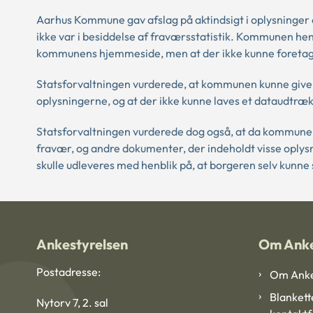
Aarhus Kommune gav afslag på aktindsigt i oplysninge
ikke var i besiddelse af fraværsstatistik. Kommunen hen
kommunens hjemmeside, men at der ikke kunne foretag
Statsforvaltningen vurderede, at kommunen kunne give
oplysningerne, og at der ikke kunne laves et dataudtræ
Statsforvaltningen vurderede dog også, at da kommunen 
fravær, og andre dokumenter, der indeholdt visse oplys
skulle udleveres med henblik på, at borgeren selv kunn
Ankestyrelsen
Om Anke
Postadresse:
Om Anke
Blankett
Nytorv 7, 2. sal