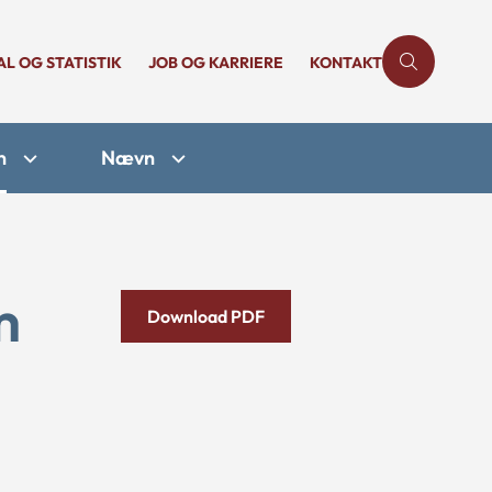
AL OG STATISTIK
JOB OG KARRIERE
KONTAKT
n
Nævn
m
Download PDF