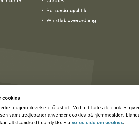
formularer
Cookies
Persondatapolitik
Whistleblowerordning
 cookies
rbedre brugeroplevelsen på ast.dk. Ved at tillade alle cookies give
lsen samt tredjeparter anvender cookies på hjemmesiden, blandt 
u kan altid ændre dit samtykke via
vores side om cookies
.