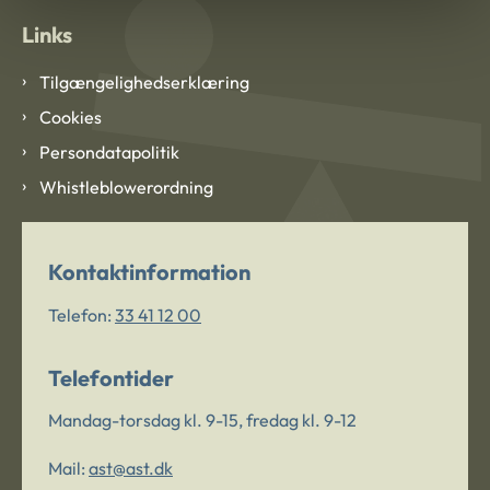
Links
Tilgængelighedserklæring
Cookies
Persondatapolitik
Whistleblowerordning
Kontaktinformation
Telefon:
33 41 12 00
Telefontider
Mandag-torsdag kl. 9-15, fredag kl. 9-12
Mail:
ast@ast.dk