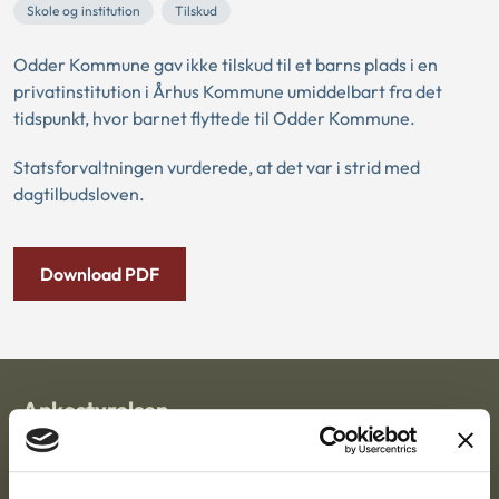
Skole og institution
Tilskud
Odder Kommune gav ikke tilskud til et barns plads i en
privatinstitution i Århus Kommune umiddelbart fra det
tidspunkt, hvor barnet flyttede til Odder Kommune.
Statsforvaltningen vurderede, at det var i strid med
dagtilbudsloven.
Download PDF
Ankestyrelsen
Postadresse: