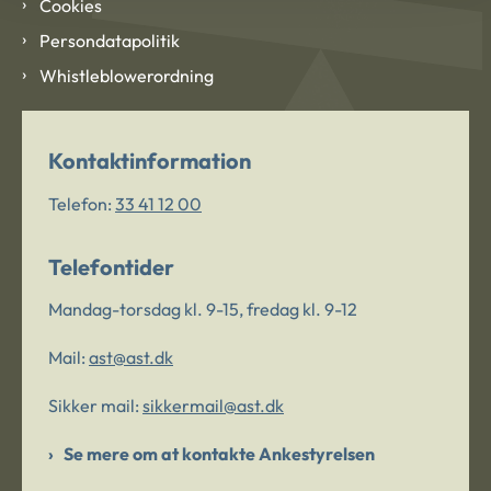
Cookies
Persondatapolitik
Whistleblowerordning
Kontaktinformation
Telefon:
33 41 12 00
Telefontider
Mandag-torsdag kl. 9-15, fredag kl. 9-12
Mail:
ast@ast.dk
Sikker mail:
sikkermail@ast.dk
Se mere om at kontakte Ankestyrelsen