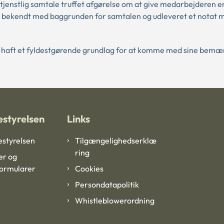
enstlig samtale truffet afgørelse om at give medarbejderen e
bekendt med baggrunden for samtalen og udleveret et notat 
 haft et fyldestgørende grundlag for at komme med sine bemæ
styrelsen
Links
styrelsen
Tilgængelighedserklæ
ring
er og
formularer
Cookies
Persondatapolitik
Whistleblowerordning