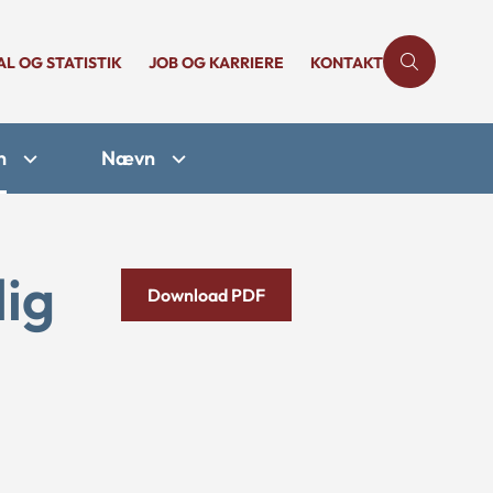
AL OG STATISTIK
JOB OG KARRIERE
KONTAKT
n
Nævn
lig
Download PDF