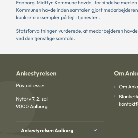
Faaborg-Midtfyn Kommune havde i forbindelse med en tj
Kommunen havde inden samtalen gjort medarbejderen 
konkrete eksempler på fejl i tjenesten.
Statsforvaltningen vurderede, at medarbejderen havde
ved den tjenstlige samtale.
Ankestyrelsen
Om Anke
Postadresse:
Om Anke
Blankett
Nytorv 7, 2. sal
kontakt
9000 Aalborg
Ankestyrelsen Aalborg