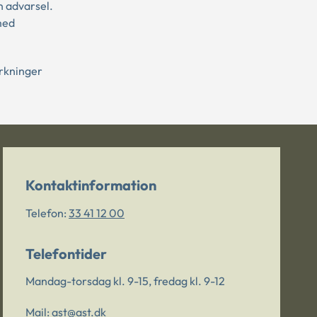
n advarsel.
med
rkninger
Kontaktinformation
Telefon:
33 41 12 00
Telefontider
Mandag-torsdag kl. 9-15, fredag kl. 9-12
Mail:
ast@ast.dk