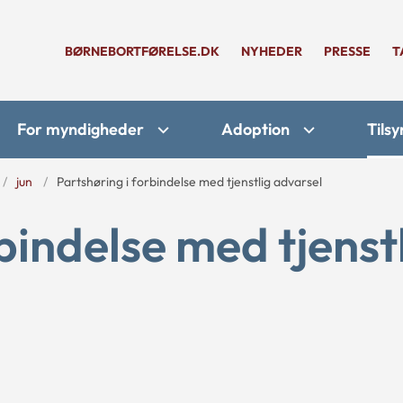
BØRNEBORTFØRELSE.DK
NYHEDER
PRESSE
T
For myndigheder
Adoption
Tilsy
jun
Partshøring i forbindelse med tjenstlig advarsel
bindelse med tjenst