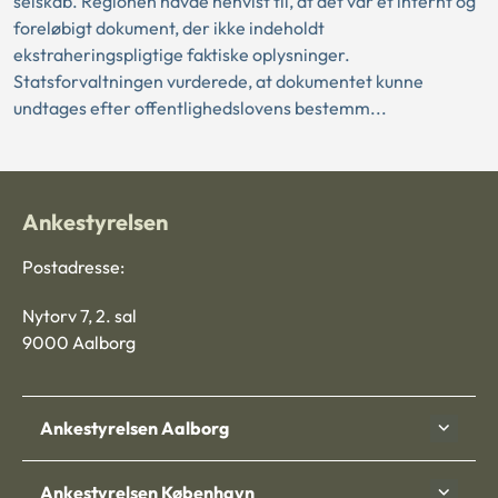
selskab. Regionen havde henvist til, at det var et internt og
foreløbigt dokument, der ikke indeholdt
ekstraheringspligtige faktiske oplysninger.
Statsforvaltningen vurderede, at dokumentet kunne
undtages efter offentlighedslovens bestemm...
Ankestyrelsen
Postadresse:
Nytorv 7, 2. sal
9000 Aalborg
Ankestyrelsen Aalborg
Ankestyrelsen København