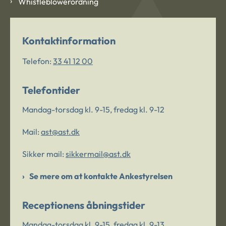
Whistleblowerordning
Kontaktinformation
Telefon:
33 41 12 00
Telefontider
Mandag-torsdag kl. 9-15, fredag kl. 9-12
Mail:
ast@ast.dk
Sikker mail:
sikkermail@ast.dk
Se mere om at kontakte Ankestyrelsen
Receptionens åbningstider
Mandag-torsdag kl. 9-15, fredag kl. 9-13