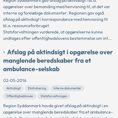
Region Syddanmark gav afslag på aktindsigt i bl.a.
opgørelser over bemanding med henvisning til, at det var
interne og foreløbige dokumenter. Regionen gav også
afslag på aktindsigt i korrespondance med henvisning til
bl.a. ressourceforbruget.
Statsforvaltningen vurderede, at opgørelserne kunne
undtages efter offentlighedslovens bestemmelse om int...
Afslag på aktindsigt i opgørelse over
manglende beredskaber fra et
ambulance-selskab
02-05-2016
Aktindsigt
Ekstrahering
Interne dokumenter
Offentlighedsloven
Statsforvaltningen
Region Syddanmark havde givet afslag på aktindsigt i en
opgørelse over manglende beredskaber fra et ambulance-