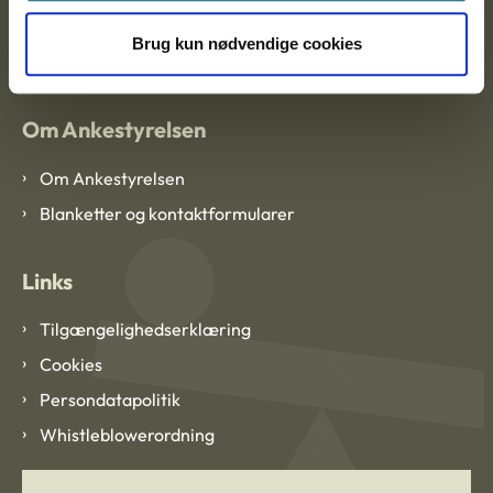
EAN: 57 98 000 35 48 21
CVR: 1007 4002
Brug kun nødvendige cookies
Om Ankestyrelsen
Om Ankestyrelsen
Blanketter og kontaktformularer
Links
Tilgængelighedserklæring
Cookies
Persondatapolitik
Whistleblowerordning