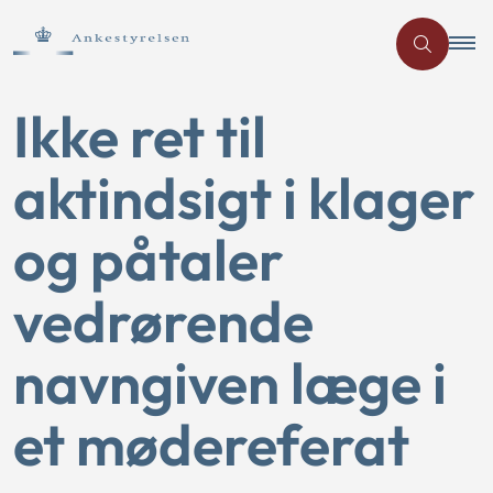
Ikke ret til
aktindsigt i klager
og påtaler
vedrørende
navngiven læge i
et mødereferat