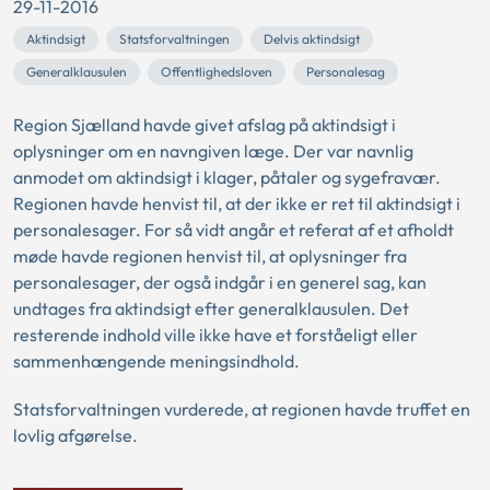
29-11-2016
Aktindsigt
Statsforvaltningen
Delvis aktindsigt
Generalklausulen
Offentlighedsloven
Personalesag
Region Sjælland havde givet afslag på aktindsigt i
oplysninger om en navngiven læge. Der var navnlig
anmodet om aktindsigt i klager, påtaler og sygefravær.
Regionen havde henvist til, at der ikke er ret til aktindsigt i
personalesager. For så vidt angår et referat af et afholdt
møde havde regionen henvist til, at oplysninger fra
personalesager, der også indgår i en generel sag, kan
undtages fra aktindsigt efter generalklausulen. Det
resterende indhold ville ikke have et forståeligt eller
sammenhængende meningsindhold.
Statsforvaltningen vurderede, at regionen havde truffet en
lovlig afgørelse.