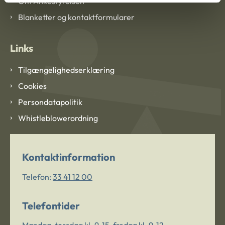
Om Ankestyrelsen
Blanketter og kontaktformularer
Links
Tilgængelighedserklæring
Cookies
Persondatapolitik
Whistleblowerordning
Kontaktinformation
Telefon:
33 41 12 00
Telefontider