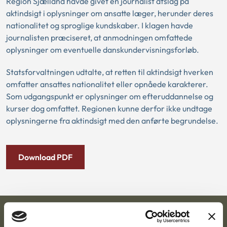
Region Sjælland havde givet en journalist afslag på
aktindsigt i oplysninger om ansatte læger, herunder deres
nationalitet og sproglige kundskaber. I klagen havde
journalisten præciseret, at anmodningen omfattede
oplysninger om eventuelle danskundervisningsforløb.
Statsforvaltningen udtalte, at retten til aktindsigt hverken
omfatter ansattes nationalitet eller opnåede karakterer.
Som udgangspunkt er oplysninger om efteruddannelse og
kurser dog omfattet. Regionen kunne derfor ikke undtage
oplysningerne fra aktindsigt med den anførte begrundelse.
Download PDF
Ankestyrelsen