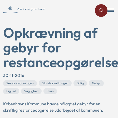
Opkrævning af
gebyr for
restanceopgørels
30-11-2016
Sektorlovgivningen
Statsforvaltningen
Bolig
Gebyr
Lighed
Saglighed
Skøn
Københavns Kommune havde pålagt et gebyr for en
skriftlig restanceopgørelse udarbejdet af kommunen.