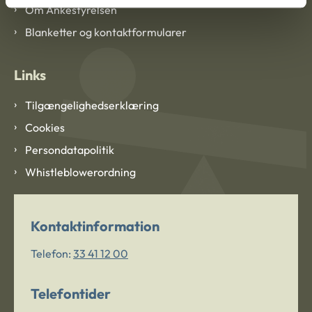
Om Ankestyrelsen
Blanketter og kontaktformularer
Links
Tilgængelighedserklæring
Cookies
Persondatapolitik
Whistleblowerordning
Kontaktinformation
Telefon:
33 41 12 00
Telefontider