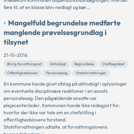
Imødekom kommunen dispensationsansøgningen, ville det
føre til, at en klasse blev nedlagt og bør...
Mangelfuld begrundelse medførte
manglende prøvelsesgrundlag i
tilsynet
21-10-2016
Øvrig forvaltningsret
Aktindsigt
Begrundelse
Chefbegrebet
Offentlighedsloven
Personalesag
Statsforvaltningen
En kommune havde givet afslag på aktindsigt i oplysninger
om eventuelle disciplinære reaktioner i en ansats
personalesag. Den pågældende ansatte var
plejecenterleder. Kommunen havde ikke redegjort for,
hvorfor der ikke var tale om en chefstilling i
offentlighedslovens forstand.
Statsforvaltningen udtalte, at forvaltningslovens