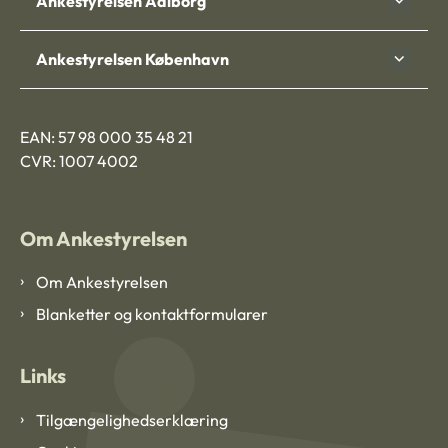
Ankestyrelsen Aalborg
Ankestyrelsen København
EAN: 57 98 000 35 48 21
CVR: 1007 4002
Om Ankestyrelsen
Om Ankestyrelsen
Blanketter og kontaktformularer
Links
Tilgængelighedserklæring