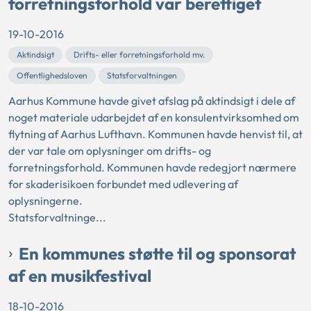
forretningsforhold var berettiget
19-10-2016
Aktindsigt
Drifts- eller forretningsforhold mv.
Offentlighedsloven
Statsforvaltningen
Aarhus Kommune havde givet afslag på aktindsigt i dele af
noget materiale udarbejdet af en konsulentvirksomhed om
flytning af Aarhus Lufthavn. Kommunen havde henvist til, at
der var tale om oplysninger om drifts- og
forretningsforhold. Kommunen havde redegjort nærmere
for skaderisikoen forbundet med udlevering af
oplysningerne.
Statsforvaltninge...
En kommunes støtte til og sponsorat
af en musikfestival
18-10-2016