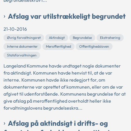
begrundelseskrav i...
Afslag var utilstrækkeligt begrundet
21-10-2016
Øvrig forvaltningsret
Aktindsigt
Begrundelse
Ekstrahering
Interne dokumenter
Meroffentlighed
Offentlighedsloven
Statsforvaltningen
Langeland Kommune havde undtaget nogle dokumenter
fra aktindsigt. Kommunen havde henvist til, at de var
interne. Kommunen havde ikke redegjort for, om
dokumenterne var oprettet af kommunen, eller om de var
afgivet til udenforstående. Kommunens begrundelse for at
give afslag på meroffentlighed overholdt heller ikke
forvaltningslovens begrundelseskra...
Afslag på aktindsigt i drifts- og