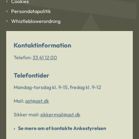
Cookies
Persondatapolitik
Whistleblowerordning
Kontaktinformation
Telefon:
33 41 12 00
Telefontider
Mandag-torsdag kl. 9-15, fredag kl. 9-12
Mail:
ast@ast.dk
Sikker mail:
sikkermail@ast.dk
Se mere om at kontakte Ankestyrelsen