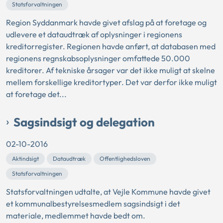
Statsforvaltningen
Region Syddanmark havde givet afslag på at foretage og
udlevere et dataudtræk af oplysninger i regionens
kreditorregister. Regionen havde anført, at databasen med
regionens regnskabsoplysninger omfattede 50.000
kreditorer. Af tekniske årsager var det ikke muligt at skelne
mellem forskellige kreditortyper. Det var derfor ikke muligt
at foretage det...
Sagsindsigt og delegation
02-10-2016
Aktindsigt
Dataudtræk
Offentlighedsloven
Statsforvaltningen
Statsforvaltningen udtalte, at Vejle Kommune havde givet
et kommunalbestyrelsesmedlem sagsindsigt i det
materiale, medlemmet havde bedt om.