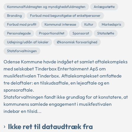
Kommunalfuldmagten og myndighedsfuldmagten
Anlægsstøtte
Branding
Forbud mod begunstigelse af enkeltpersoner
Forbud mod profit
Kommunal interesse
Kultur
Markedspris
Personalegode
Proportionalitet
Sponsorat
Statsstøtte
Udlejning/udlån af lokaler
Økonomisk forsvarlighed
Statsforvaltningen
Odense Kommune havde indgået et samlet aftalekompleks
med selskabet Tinderbox Entertainment ApS om
musikfestivalen Tinderbox. Aftalekomplekset omfattede
tre delaftaler: en tilskudsaftale, en lejeaftale og en
sponsoraftale.
Statsforvaltningen fandt ikke grundlag for at konstatere, at
kommunens samlede engagement i musikfestivalen
indebar en tilsid...
Ikke ret til dataudtræk fra