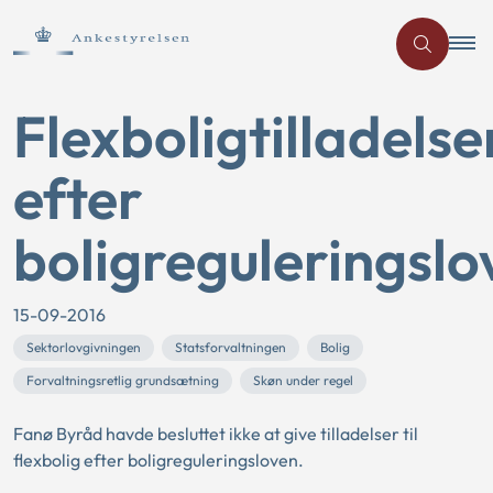
Flexboligtilladelse
efter
boligreguleringslo
15-09-2016
Sektorlovgivningen
Statsforvaltningen
Bolig
Forvaltningsretlig grundsætning
Skøn under regel
Fanø Byråd havde besluttet ikke at give tilladelser til
flexbolig efter boligreguleringsloven.