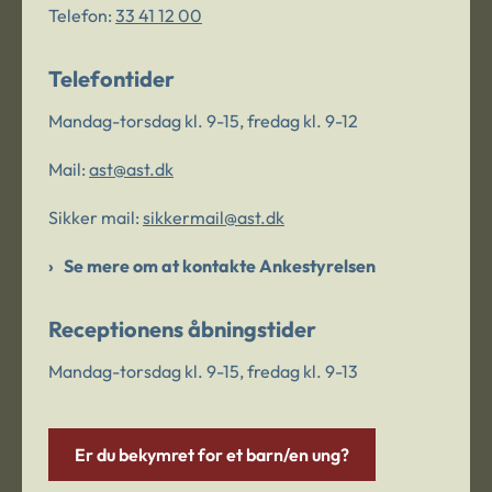
Telefon:
33 41 12 00
Telefontider
Mandag-torsdag kl. 9-15, fredag kl. 9-12
Mail:
ast@ast.dk
Sikker mail:
sikkermail@ast.dk
Se mere om at kontakte Ankestyrelsen
Receptionens åbningstider
Mandag-torsdag kl. 9-15, fredag kl. 9-13
Er du bekymret for et barn/en ung?