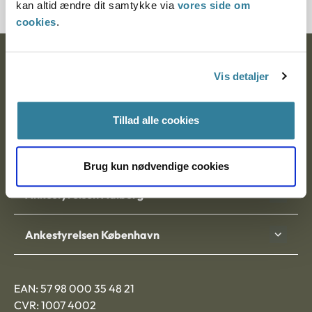
kan altid ændre dit samtykke via
vores side om
cookies
.
Ankestyrelsen
Vis detaljer
Postadresse:
Tillad alle cookies
Nytorv 7, 2. sal
9000 Aalborg
Brug kun nødvendige cookies
Ankestyrelsen Aalborg
Ankestyrelsen København
EAN: 57 98 000 35 48 21
CVR: 1007 4002