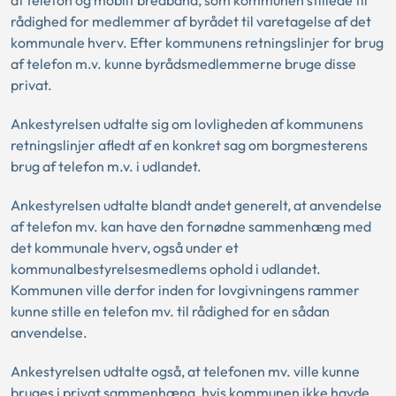
af telefon og mobilt bredbånd, som kommunen stillede til
rådighed for medlemmer af byrådet til varetagelse af det
kommunale hverv. Efter kommunens retningslinjer for brug
af telefon m.v. kunne byrådsmedlemmerne bruge disse
privat.
Ankestyrelsen udtalte sig om lovligheden af kommunens
retningslinjer afledt af en konkret sag om borgmesterens
brug af telefon m.v. i udlandet.
Ankestyrelsen udtalte blandt andet generelt, at anvendelse
af telefon mv. kan have den fornødne sammenhæng med
det kommunale hverv, også under et
kommunalbestyrelsesmedlems ophold i udlandet.
Kommunen ville derfor inden for lovgivningens rammer
kunne stille en telefon mv. til rådighed for en sådan
anvendelse.
Ankestyrelsen udtalte også, at telefonen mv. ville kunne
bruges i privat sammenhæng, hvis kommunen ikke havde