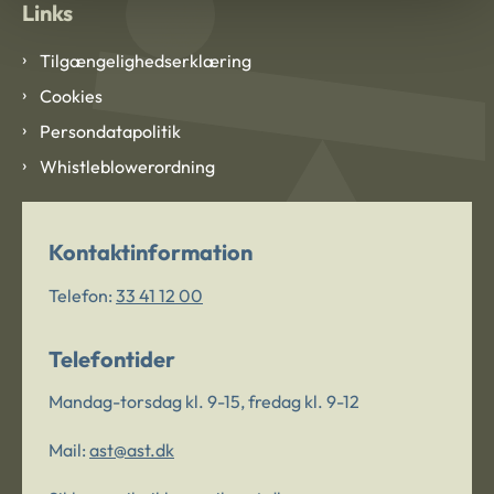
Links
Tilgængelighedserklæring
Cookies
Persondatapolitik
Whistleblowerordning
Kontaktinformation
Telefon:
33 41 12 00
Telefontider
Mandag-torsdag kl. 9-15, fredag kl. 9-12
Mail:
ast@ast.dk