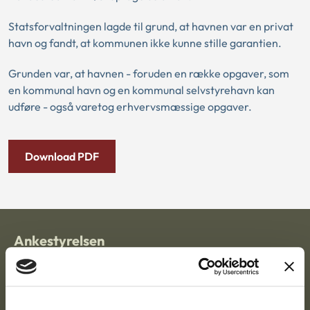
Statsforvaltningen lagde til grund, at havnen var en privat
havn og fandt, at kommunen ikke kunne stille garantien.
Grunden var, at havnen - foruden en række opgaver, som
en kommunal havn og en kommunal selvstyrehavn kan
udføre - også varetog erhvervsmæssige opgaver.
Download PDF
Ankestyrelsen
Postadresse:
Nytorv 7, 2. sal